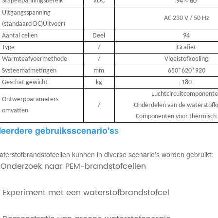
Stapelspanningsbereik
VDC
～
94
60
Uitgangsspanning
AC 230 V / 50 Hz
(standaard DC)
Uitvoer)
Aantal cellen
Deel
94
Type
/
Grafiet
Warmteafvoermethode
/
Vloeistofkoeling
Systeemafmetingen
mm
650*620*920
Geschat gewicht
kg
180
Luchtcircuitcomponent
Ontwerpparameters
/
Onderdelen van de waterstofk
omvatten
Componenten voor thermisch
s
eerdere gebruiksscenario's
terstofbrandstofcellen kunnen in diverse scenario's worden gebruikt:
. Onderzoek naar PEM-brandstofcellen
. Experiment met een waterstofbrandstofcel