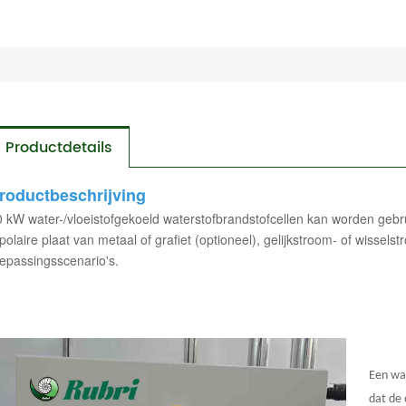
Productdetails
roductbeschrijving
 kW water-/vloeistofgekoeld
waterstofbrandstofcellen
kan worden gebru
polaire plaat van metaal of grafiet (optioneel), gelijkstroom- of wissel
epassingsscenario's.
Een wa
dat de 