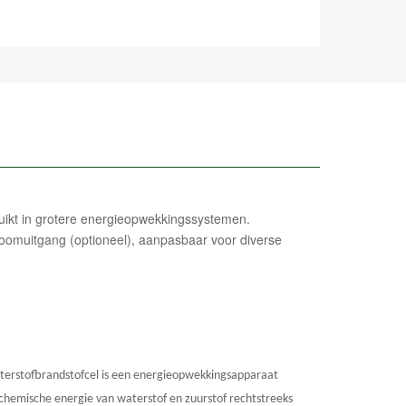
ikt in grotere energieopwekkingssystemen.
stroomuitgang (optioneel), aanpasbaar voor diverse
terstofbrandstofcel is een energieopwekkingsapparaat
chemische energie van waterstof en zuurstof rechtstreeks