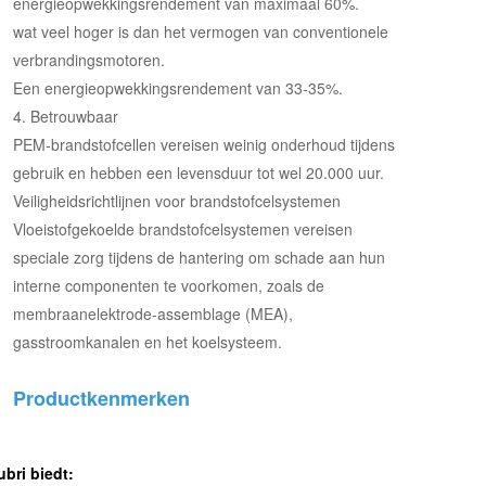
energieopwekkingsrendement van maximaal 60%.
wat veel hoger is dan het vermogen van conventionele
verbrandingsmotoren.
Een energieopwekkingsrendement van 33-35%.
4. Betrouwbaar
PEM-brandstofcellen vereisen weinig onderhoud tijdens
gebruik en hebben een levensduur tot wel 20.000 uur.
Veiligheidsrichtlijnen voor brandstofcelsystemen
Vloeistofgekoelde brandstofcelsystemen vereisen
speciale zorg tijdens de hantering om schade aan hun
interne componenten te voorkomen, zoals de
membraanelektrode-assemblage (MEA),
gasstroomkanalen en het koelsysteem.
Productkenmerken
ubri biedt: