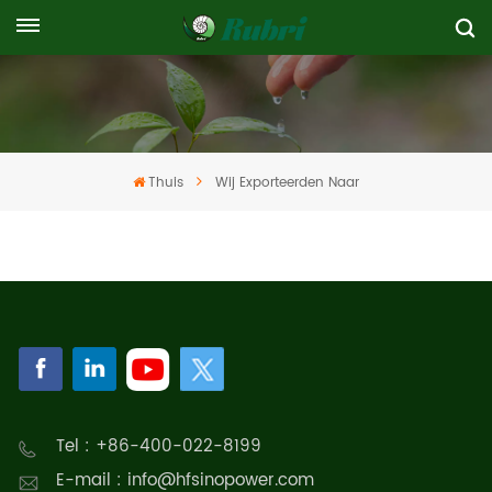
Thuis
Wij Exporteerden Naar
Tel : +86-400-022-8199
E-mail : info@hfsinopower.com