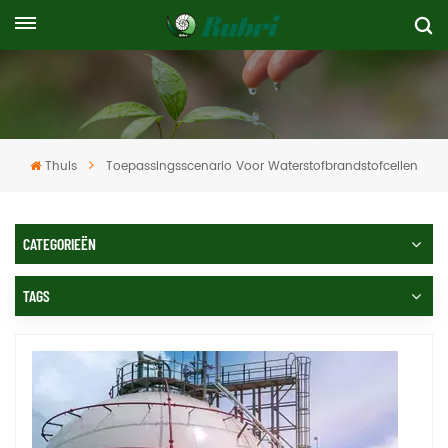
Thuis
Toepassingsscenario Voor Waterstofbrandstofcellen
CATEGORIEËN
TAGS