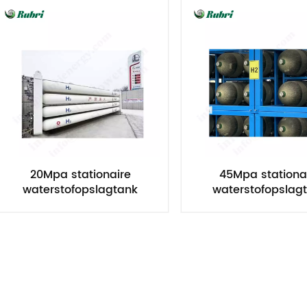
20Mpa stationaire
45Mpa stationa
waterstofopslagtank
waterstofopslag