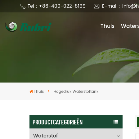
Tel : +86-400-022-8199
E-mail : info@
Thuis
Waters
Thuis
Hogedruk Waterstoftank
PRODUCTCATEGORIEËN
Waterstof