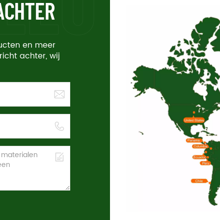
 ACHTER
ducten en meer
richt achter, wij