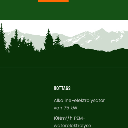
HOTTAGS
Alkaline-elektrolysator
van 75 kW
10Nm³/h PEM-
waterelektrolyse