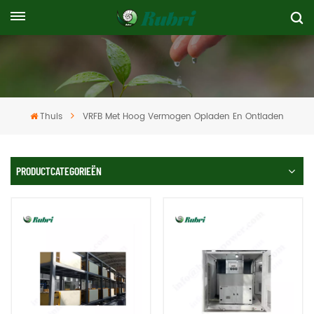
Thuis
VRFB Met Hoog Vermogen Opladen En Ontladen
PRODUCTCATEGORIEËN