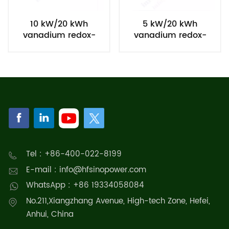
10 kW/20 kWh
5 kW/20 kWh
vanadium redox-
vanadium redox-
stroombatterij
stroombatterij
Tel : +86-400-022-8199
E-mail : info@hfsinopower.com
WhatsApp : +86 19334058084
No.211,Xiangzhang Avenue, High-tech Zone, Hefei,
Anhui, China