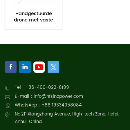
Handgestuurde
drone met vaste
vleugels
Tel : +86-400-022-8199
E-mail : info@hfsinopower.com
WhatsApp : +86 19334058084
No.211,Xiangzhang Avenue, High-tech Zone, Hefei,
Anhui, China