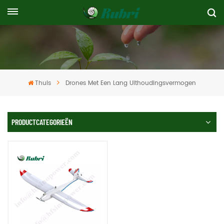
Thuis
Drones Met Een Lang Uithoudingsvermogen
PRODUCTCATEGORIEËN