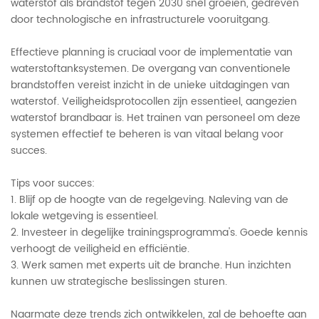
waterstof als brandstof tegen 2030 snel groeien, gedreven
door technologische en infrastructurele vooruitgang.
Effectieve planning is cruciaal voor de implementatie van
waterstoftanksystemen. De overgang van conventionele
brandstoffen vereist inzicht in de unieke uitdagingen van
waterstof. Veiligheidsprotocollen zijn essentieel, aangezien
waterstof brandbaar is. Het trainen van personeel om deze
systemen effectief te beheren is van vitaal belang voor
succes.
Tips voor succes:
1. Blijf op de hoogte van de regelgeving. Naleving van de
lokale wetgeving is essentieel.
2. Investeer in degelijke trainingsprogramma's. Goede kennis
verhoogt de veiligheid en efficiëntie.
3. Werk samen met experts uit de branche. Hun inzichten
kunnen uw strategische beslissingen sturen.
Naarmate deze trends zich ontwikkelen, zal de behoefte aan