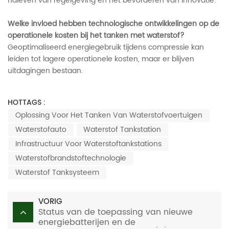
naleven van regelgeving en het bevorderen van innovatie.
Welke invloed hebben technologische ontwikkelingen op de
operationele kosten bij het tanken met waterstof?
Geoptimaliseerd energiegebruik tijdens compressie kan
leiden tot lagere operationele kosten, maar er blijven
uitdagingen bestaan.
HOTTAGS :
Oplossing Voor Het Tanken Van Waterstofvoertuigen
Waterstofauto
Waterstof Tankstation
Infrastructuur Voor Waterstoftankstations
Waterstofbrandstoftechnologie
Waterstof Tanksysteem
VORIG
Status van de toepassing van nieuwe
energiebatterijen en de