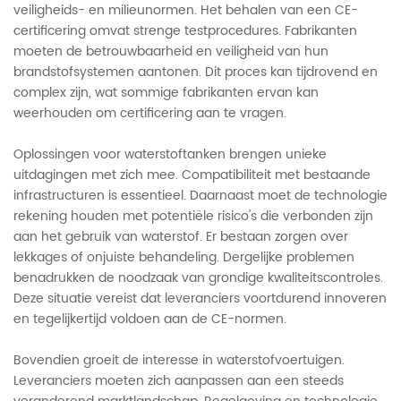
veiligheids- en milieunormen. Het behalen van een CE-
certificering omvat strenge testprocedures. Fabrikanten
moeten de betrouwbaarheid en veiligheid van hun
brandstofsystemen aantonen. Dit proces kan tijdrovend en
complex zijn, wat sommige fabrikanten ervan kan
weerhouden om certificering aan te vragen.
Oplossingen voor waterstoftanken brengen unieke
uitdagingen met zich mee. Compatibiliteit met bestaande
infrastructuren is essentieel. Daarnaast moet de technologie
rekening houden met potentiële risico's die verbonden zijn
aan het gebruik van waterstof. Er bestaan ​​zorgen over
lekkages of onjuiste behandeling. Dergelijke problemen
benadrukken de noodzaak van grondige kwaliteitscontroles.
Deze situatie vereist dat leveranciers voortdurend innoveren
en tegelijkertijd voldoen aan de CE-normen.
Bovendien groeit de interesse in waterstofvoertuigen.
Leveranciers moeten zich aanpassen aan een steeds