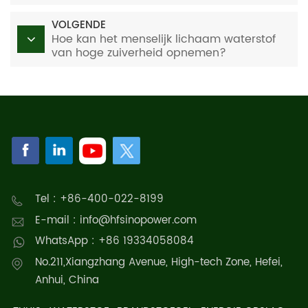
ontwikkelingsanalyse ervan (III)
VOLGENDE
Hoe kan het menselijk lichaam waterstof
van hoge zuiverheid opnemen?
Tel : +86-400-022-8199
E-mail : info@hfsinopower.com
WhatsApp : +86 19334058084
No.211,Xiangzhang Avenue, High-tech Zone, Hefei,
Anhui, China