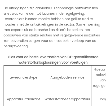
De uitdagingen zijn aanzienlijk. Technologie ontwikkelt zich
snel, wat kan leiden tot lacunes in de regelgeving.
Leveranciers kunnen moeite hebben om gelijke tred te
houden met de ontwikkelingen in de sector. Samenwerking
met experts uit de branche kan risico's beperken. Het
opbouwen van sterke relaties met regelgevende instanties
kan bovendien zorgen voor een soepeler verloop van de
bedrijfsvoering.
Gids voor de beste leveranciers van CE-gecertificeerde
waterstoftankoplossingen voor voertuigen
Niveau
nalev
Leverancierstype
Aangeboden service
van
regelge
Apparatuurfabrikant
Waterstofdoseerapparatuur
Hoo