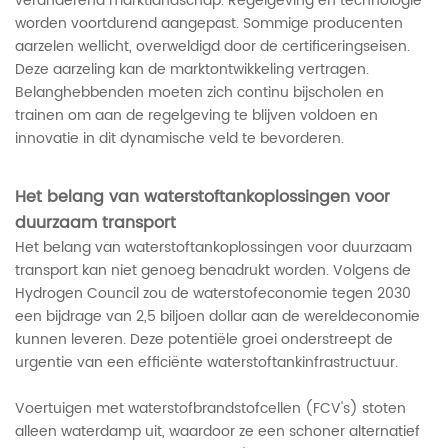
veranderend marktlandschap. Regelgeving en technologie
worden voortdurend aangepast. Sommige producenten
aarzelen wellicht, overweldigd door de certificeringseisen.
Deze aarzeling kan de marktontwikkeling vertragen.
Belanghebbenden moeten zich continu bijscholen en
trainen om aan de regelgeving te blijven voldoen en
innovatie in dit dynamische veld te bevorderen.
Het belang van waterstoftankoplossingen voor
duurzaam transport
Het belang van waterstoftankoplossingen voor duurzaam
transport kan niet genoeg benadrukt worden. Volgens de
Hydrogen Council zou de waterstofeconomie tegen 2030
een bijdrage van 2,5 biljoen dollar aan de wereldeconomie
kunnen leveren. Deze potentiële groei onderstreept de
urgentie van een efficiënte waterstoftankinfrastructuur.
Voertuigen met waterstofbrandstofcellen (FCV's) stoten
alleen waterdamp uit, waardoor ze een schoner alternatief