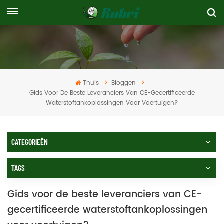
Thuis
Bloggen
Gids Voor De Beste Leveranciers Van CE-Gecertificeerde
Waterstoftankoplossingen Voor Voertuigen?
CATEGORIEËN
TAGS
Gids voor de beste leveranciers van CE-
gecertificeerde waterstoftankoplossingen