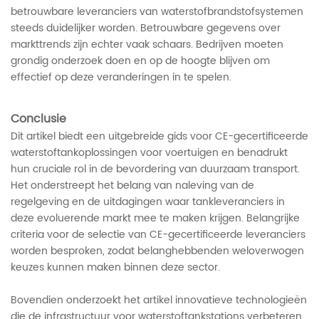
betrouwbare leveranciers van waterstofbrandstofsystemen
steeds duidelijker worden. Betrouwbare gegevens over
markttrends zijn echter vaak schaars. Bedrijven moeten
grondig onderzoek doen en op de hoogte blijven om
effectief op deze veranderingen in te spelen.
Conclusie
Dit artikel biedt een uitgebreide gids voor CE-gecertificeerde
waterstoftankoplossingen voor voertuigen en benadrukt
hun cruciale rol in de bevordering van duurzaam transport.
Het onderstreept het belang van naleving van de
regelgeving en de uitdagingen waar tankleveranciers in
deze evoluerende markt mee te maken krijgen. Belangrijke
criteria voor de selectie van CE-gecertificeerde leveranciers
worden besproken, zodat belanghebbenden weloverwogen
keuzes kunnen maken binnen deze sector.
Bovendien onderzoekt het artikel innovatieve technologieën
die de infrastructuur voor waterstoftankstations verbeteren