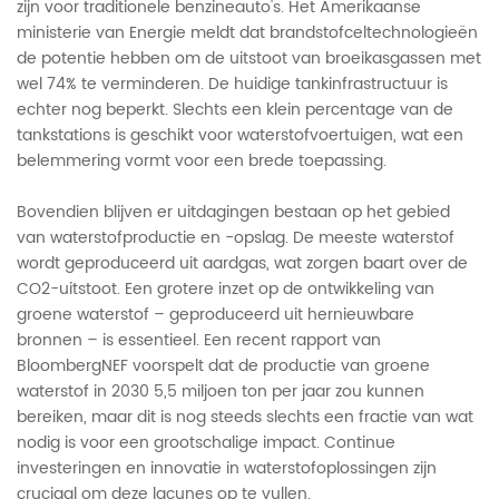
zijn voor traditionele benzineauto's. Het Amerikaanse
ministerie van Energie meldt dat brandstofceltechnologieën
de potentie hebben om de uitstoot van broeikasgassen met
wel 74% te verminderen. De huidige tankinfrastructuur is
echter nog beperkt. Slechts een klein percentage van de
tankstations is geschikt voor waterstofvoertuigen, wat een
belemmering vormt voor een brede toepassing.
Bovendien blijven er uitdagingen bestaan ​​op het gebied
van waterstofproductie en -opslag. De meeste waterstof
wordt geproduceerd uit aardgas, wat zorgen baart over de
CO2-uitstoot. Een grotere inzet op de ontwikkeling van
groene waterstof – geproduceerd uit hernieuwbare
bronnen – is essentieel. Een recent rapport van
BloombergNEF voorspelt dat de productie van groene
waterstof in 2030 5,5 miljoen ton per jaar zou kunnen
bereiken, maar dit is nog steeds slechts een fractie van wat
nodig is voor een grootschalige impact. Continue
investeringen en innovatie in waterstofoplossingen zijn
cruciaal om deze lacunes op te vullen.