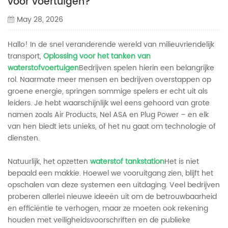
voor voertuigen?
May 28, 2026
Hallo! In de snel veranderende wereld van milieuvriendelijk
transport,
Oplossing voor het tanken van
waterstofvoertuigen
Bedrijven spelen hierin een belangrijke
rol. Naarmate meer mensen en bedrijven overstappen op
groene energie, springen sommige spelers er echt uit als
leiders. Je hebt waarschijnlijk wel eens gehoord van grote
namen zoals Air Products, Nel ASA en Plug Power – en elk
van hen biedt iets unieks, of het nu gaat om technologie of
diensten.
Natuurlijk, het opzetten
waterstof tankstation
Het is niet
bepaald een makkie. Hoewel we vooruitgang zien, blijft het
opschalen van deze systemen een uitdaging. Veel bedrijven
proberen allerlei nieuwe ideeën uit om de betrouwbaarheid
en efficiëntie te verhogen, maar ze moeten ook rekening
houden met veiligheidsvoorschriften en de publieke