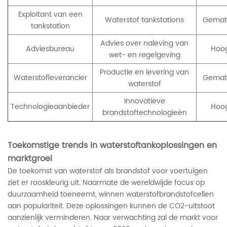
Exploitant van een
Waterstof tankstations
Gemat
tankstation
Advies over naleving van
Adviesbureau
Hoo
wet- en regelgeving
Productie en levering van
Waterstofleverancier
Gemat
waterstof
Innovatieve
Technologieaanbieder
Hoo
brandstoftechnologieën
Toekomstige trends in waterstoftankoplossingen en
marktgroei
De toekomst van waterstof als brandstof voor voertuigen
ziet er rooskleurig uit. Naarmate de wereldwijde focus op
duurzaamheid toeneemt, winnen waterstofbrandstofcellen
aan populariteit. Deze oplossingen kunnen de CO2-uitstoot
aanzienlijk verminderen. Naar verwachting zal de markt voor