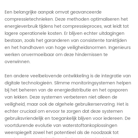
Een belangrijke aanpak omvat geavanceerde
compressietechnieken. Deze methoden optimaliseren het
energieverbruik tijdens het compressieproces, wat leidt tot
lagere operationele kosten. Er blijven echter uitdagingen
bestaan, zoals het garanderen van consistente tanktijden
en het handhaven van hoge veiligheidsnormen. Ingenieurs
werken onvermoeibaar om deze hindernissen te
overwinnen.
Een andere veelbelovende ontwikkeling is de integratie van
digitale technologieën. Slimme monitoringsystemen helpen
bij het beheren van de energiedistributie en het opsporen
van lekken. Deze systemen verbeteren niet alleen de
veiligheid, maar ook de algehele gebruikerservaring. Het is
echter cruciaal om ervoor te zorgen dat deze systemen
gebruiksvriendelijk en toegankelijk blijven voor iedereen. De
voortdurende evolutie van waterstoftankoplossingen
weerspiegelt zowel het potentieel als de noodzaak tot