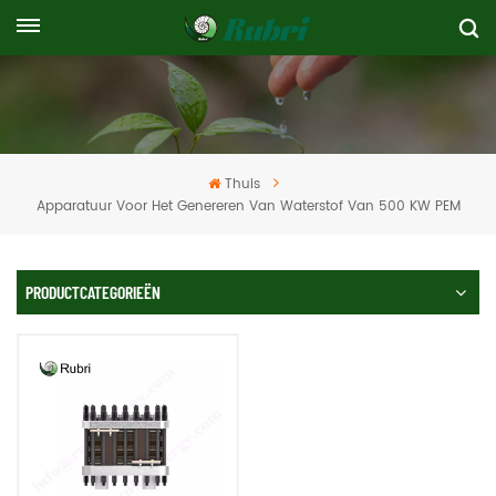
Thuis
Apparatuur Voor Het Genereren Van Waterstof Van 500 KW PEM
PRODUCTCATEGORIEËN