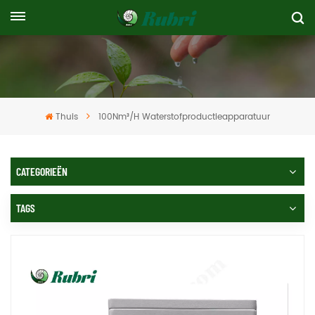
Thuis
100Nm³/H Waterstofproductieapparatuur
CATEGORIEËN
TAGS