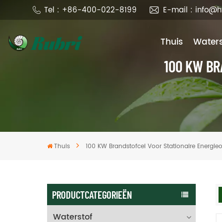
Tel : +86-400-022-8199
E-mail : info@
Thuis
Waters
100 KW BR
Thuis
100 KW Brandstofcel Voor Stationaire Energi
PRODUCTCATEGORIEËN
Waterstof