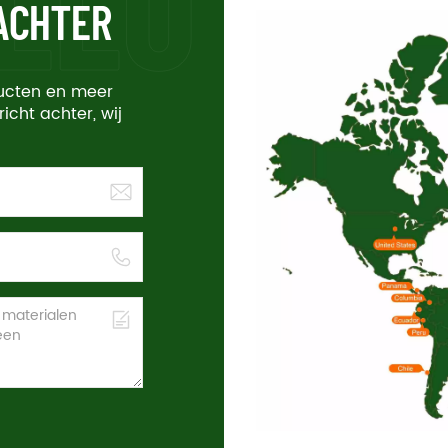
 ACHTER
ducten en meer
richt achter, wij