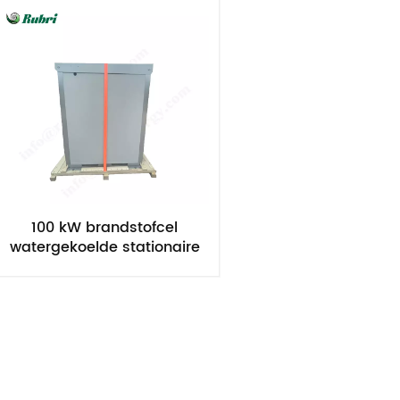
100 kW brandstofcel
watergekoelde stationaire
waterstofgenerator