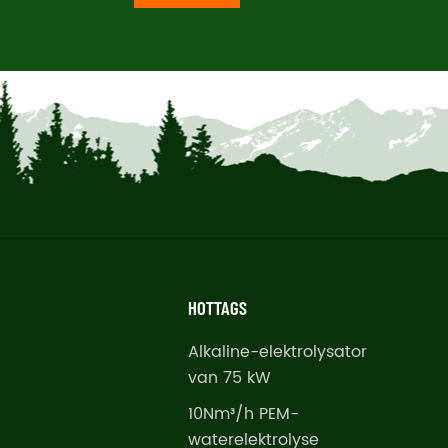
HOTTAGS
Alkaline-elektrolysator
van 75 kW
10Nm³/h PEM-
waterelektrolyse