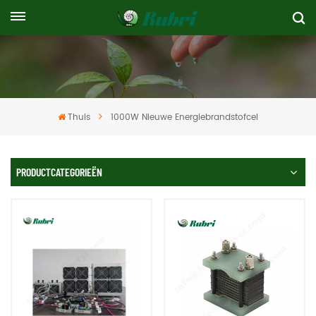
Thuis
1000W Nieuwe Energiebrandstofcel
PRODUCTCATEGORIEËN