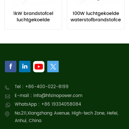
1kW brandstofcel
100W luchtgekoelde
luchtgekoelde
waterstofbrandstofcelst
waterstofgenerator
Tel : +86-400-022-8199
E-mail : info@hfsinopower.com
WhatsApp : +86 19334058084
No.211,Xiangzhang Avenue, High-tech Zone, Hefei,
Anhui, China