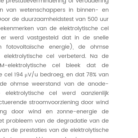
e prestatievermindering of veroudering
gen van wetenschappers in binnen- en
 Door de duurzaamheidstest van 500 uur
iekenmerken van de elektrolytische cel
n er werd vastgesteld dat in de snelle
 fotovoltaïsche energie), de ohmse
lektrolytische cel verbeterd. Na de
-elektrolytische cel bleek dat de
he cel 194 μV/u bedroeg, en dat 78% van
 de ohmse weerstand van de anode-
elektrolytische cel werd aanzienlijk
tuerende stroomvoorziening door wind
ning door wind en zonne-energie de
het probleem van de degradatie van de
 van de prestaties van de elektrolytische