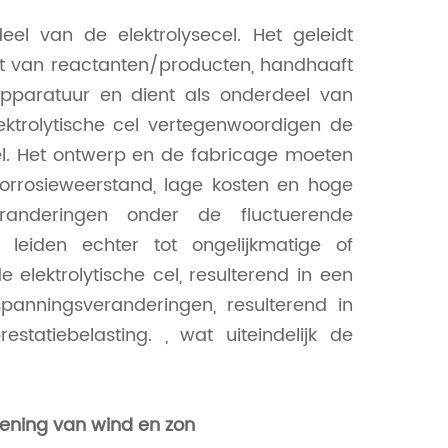
eel van de elektrolysecel. Het geleidt
ort van reactanten/producten, handhaaft
 apparatuur en dient als onderdeel van
ktrolytische cel vertegenwoordigen de
el. Het ontwerp en de fabricage moeten
orrosieweerstand, lage kosten en hoge
randeringen onder de fluctuerende
leiden echter tot ongelijkmatige of
elektrolytische cel, resulterend in een
panningsveranderingen, resulterend in
atiebelasting. , wat uiteindelijk de
iening van wind en zon