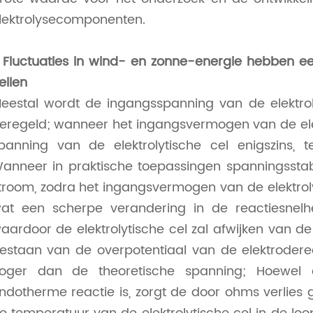
lektrolysecomponenten.
. Fluctuaties in wind- en zonne-energie hebben een
ellen
eestal wordt de ingangsspanning van de elektrol
eregeld; wanneer het ingangsvermogen van de elekt
panning van de elektrolytische cel enigszins, te
anneer in praktische toepassingen spanningsstabi
troom, zodra het ingangsvermogen van de elektrolyt
at een scherpe verandering in de reactiesnelhe
aardoor de elektrolytische cel zal afwijken van de
estaan van de overpotentiaal van de elektroderea
oger dan de theoretische spanning; Hoewel d
ndotherme reactie is, zorgt de door ohms verlie