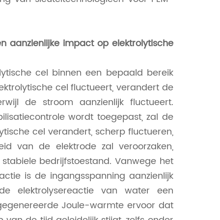
 aanzienlijke impact op elektrolytische
ytische cel binnen een bepaald bereik
rolytische cel fluctueert, verandert de
rwijl de stroom aanzienlijk fluctueert.
lisatiecontrole wordt toegepast, zal de
ische cel verandert, scherp fluctueren,
id van de elektrode zal veroorzaken,
 stabiele bedrijfstoestand. Vanwege het
ctie is de ingangsspanning aanzienlijk
e elektrolysereactie van water een
s gegenereerde Joule-warmte ervoor dat