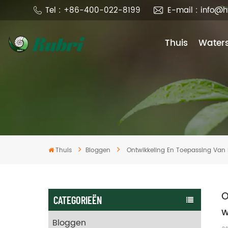
Tel : +86-400-022-8199
E-mail : info@
Thuis
Waters
Thuis
Bloggen
Ontwikkeling En Toepassing Van 
O
CATEGORIEËN
w
Bloggen